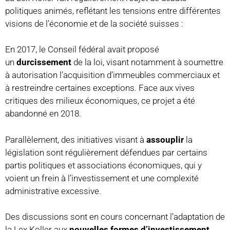
politiques animés, reflétant les tensions entre différentes
visions de l’économie et de la société suisses :
En 2017, le Conseil fédéral avait proposé
un
durcissement
de la loi, visant notamment à soumettre
à autorisation l’acquisition d’immeubles commerciaux et
à restreindre certaines exceptions. Face aux vives
critiques des milieux économiques, ce projet a été
abandonné en 2018.
Parallèlement, des initiatives visant à
assouplir
la
législation sont régulièrement défendues par certains
partis politiques et associations économiques, qui y
voient un frein à l’investissement et une complexité
administrative excessive.
Des discussions sont en cours concernant l’adaptation de
la Lex Koller aux
nouvelles formes d’investissement
,