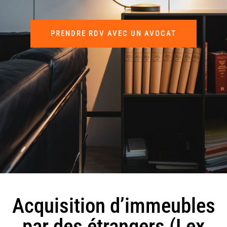
PRENDRE RDV AVEC UN AVOCAT
Acquisition d’immeubles
par des étrangers (Lex