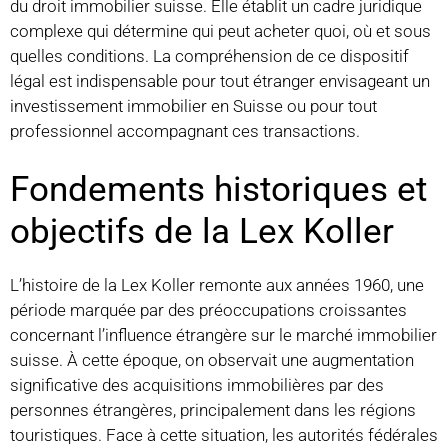
du droit immobilier suisse. Elle établit un cadre juridique
complexe qui détermine qui peut acheter quoi, où et sous
quelles conditions. La compréhension de ce dispositif
légal est indispensable pour tout étranger envisageant un
investissement immobilier en Suisse ou pour tout
professionnel accompagnant ces transactions.
Fondements historiques et
objectifs de la Lex Koller
L’histoire de la Lex Koller remonte aux années 1960, une
période marquée par des préoccupations croissantes
concernant l’influence étrangère sur le marché immobilier
suisse. À cette époque, on observait une augmentation
significative des acquisitions immobilières par des
personnes étrangères, principalement dans les régions
touristiques. Face à cette situation, les autorités fédérales