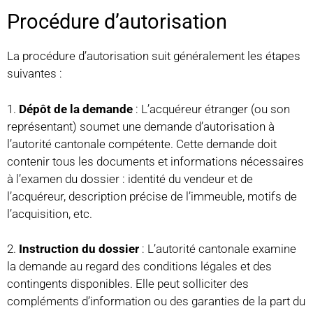
Procédure d’autorisation
La procédure d’autorisation suit généralement les étapes
suivantes :
1.
Dépôt de la demande
: L’acquéreur étranger (ou son
représentant) soumet une demande d’autorisation à
l’autorité cantonale compétente. Cette demande doit
contenir tous les documents et informations nécessaires
à l’examen du dossier : identité du vendeur et de
l’acquéreur, description précise de l’immeuble, motifs de
l’acquisition, etc.
2.
Instruction du dossier
: L’autorité cantonale examine
la demande au regard des conditions légales et des
contingents disponibles. Elle peut solliciter des
compléments d’information ou des garanties de la part du