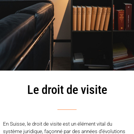
Le droit de visite
En Suisse, le droit de visite est un élément vital du
système juridique, façonné par des années d’évolutions