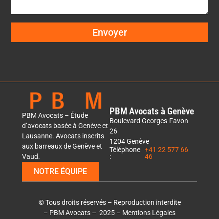
Envoyer
PBM Avocats à Genève​
PBM Avocats – Étude
Boulevard Georges-Favon
d’avocats basée à Genève et
26
Lausanne. Avocats inscrits
1204 Genève
aux barreaux de Genève et
Téléphone
+41 22 577 66
:
46
Vaud.
NOTRE ÉQUIPE
© Tous droits réservés – Reproduction interdite
–
PBM Avocats
– 2025 –
Mentions Légales