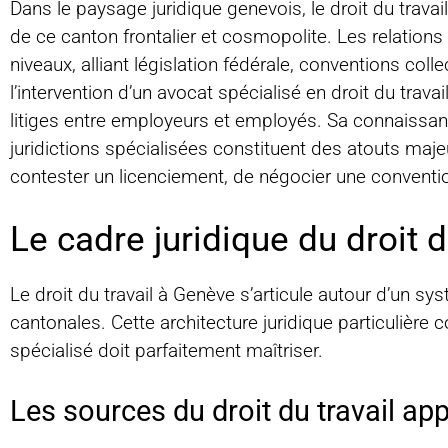
Dans le paysage juridique genevois, le droit du trav
de ce canton frontalier et cosmopolite. Les relation
niveaux, alliant législation fédérale, conventions col
l’intervention d’un avocat spécialisé en droit du trav
litiges entre employeurs et employés. Sa connaissan
juridictions spécialisées constituent des atouts majeu
contester un licenciement, de négocier une conventio
Le cadre juridique du droit 
Le droit du travail à Genève s’articule autour d’un s
cantonales. Cette architecture juridique particulière
spécialisé doit parfaitement maîtriser.
Les sources du droit du travail ap