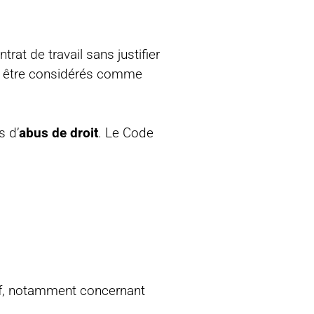
trat de travail sans justifier
ent être considérés comme
s d’
abus de droit
. Le Code
sif, notamment concernant