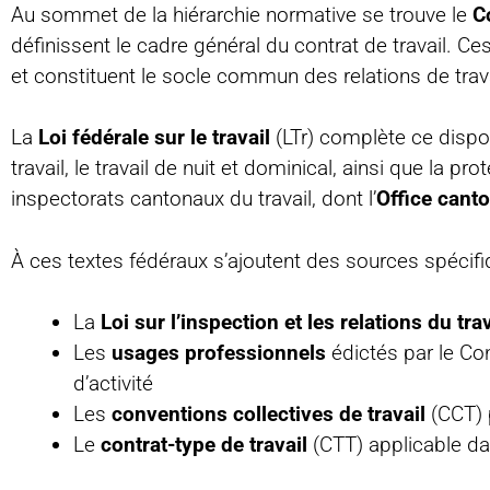
Au sommet de la hiérarchie normative se trouve le
C
définissent le cadre général du contrat de travail. Ce
et constituent le socle commun des relations de trava
La
Loi fédérale sur le travail
(LTr) complète ce dispo
travail, le travail de nuit et dominical, ainsi que la p
inspectorats cantonaux du travail, dont l’
Office canto
À ces textes fédéraux s’ajoutent des sources spéci
La
Loi sur l’inspection et les relations du trav
Les
usages professionnels
édictés par le Con
d’activité
Les
conventions collectives de travail
(CCT) 
Le
contrat-type de travail
(CTT) applicable d