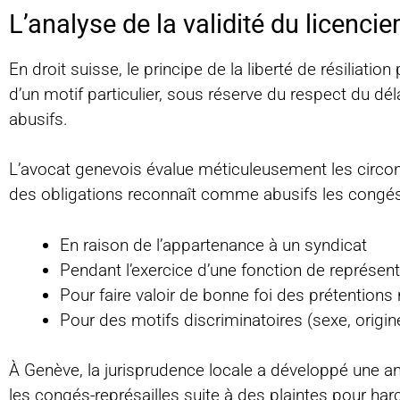
L’analyse de la validité du licenci
En droit suisse, le principe de la liberté de résiliatio
d’un motif particulier, sous réserve du respect du d
abusifs.
L’avocat genevois évalue méticuleusement les circons
des obligations reconnaît comme abusifs les cong
En raison de l’appartenance à un syndicat
Pendant l’exercice d’une fonction de représen
Pour faire valoir de bonne foi des prétentions 
Pour des motifs discriminatoires (sexe, origine,
À Genève, la jurisprudence locale a développé une 
les congés-représailles suite à des plaintes pour ha