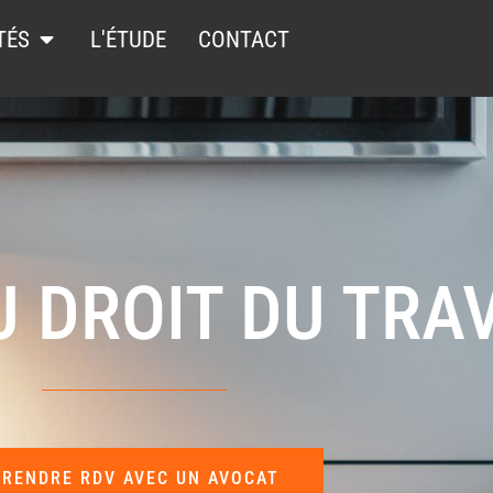
TÉS
L'ÉTUDE
CONTACT
 DROIT DU TRA
PRENDRE RDV AVEC UN AVOCAT