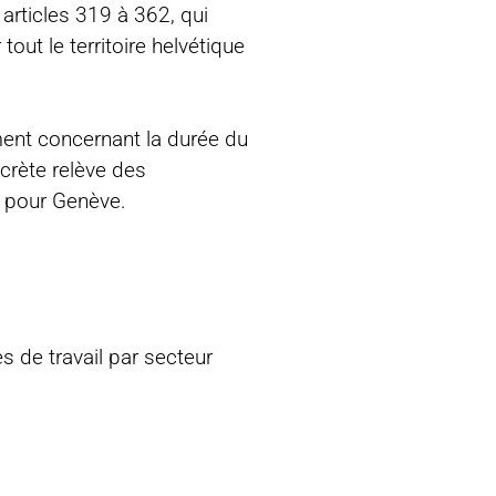
articles 319 à 362, qui
out le territoire helvétique
ment concernant la durée du
ncrète relève des
 pour Genève.
s de travail par secteur