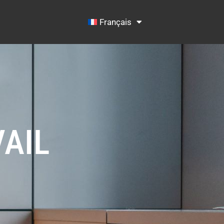
Français
VAIL