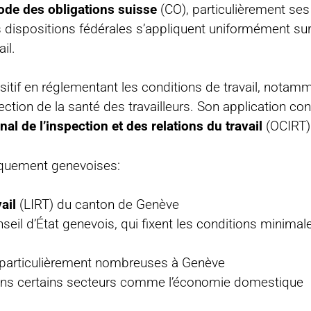
ode des obligations suisse
(CO), particulièrement ses 
s dispositions fédérales s’appliquent uniformément sur t
il.
sitif en réglementant les conditions de travail, notam
rotection de la santé des travailleurs. Son application co
nal de l’inspection et des relations du travail
(OCIRT)
fiquement genevoises:
ail
(LIRT) du canton de Genève
seil d’État genevois, qui fixent les conditions minimale
particulièrement nombreuses à Genève
ans certains secteurs comme l’économie domestique