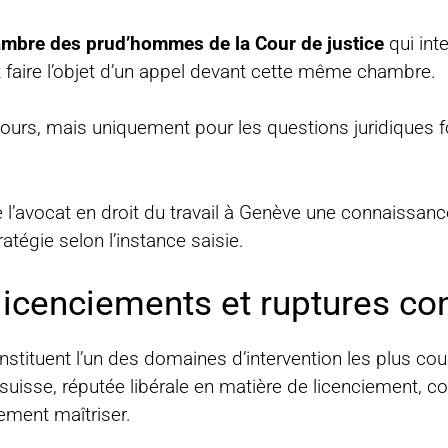
mbre des prud’hommes de la Cour de justice
qui int
faire l’objet d’un appel devant cette même chambre.
ecours, mais uniquement pour les questions juridiques
de l’avocat en droit du travail à Genève une connaissa
atégie selon l’instance saisie.
 licenciements et ruptures co
constituent l’un des domaines d’intervention les plus co
on suisse, réputée libérale en matière de licenciement
tement maîtriser.