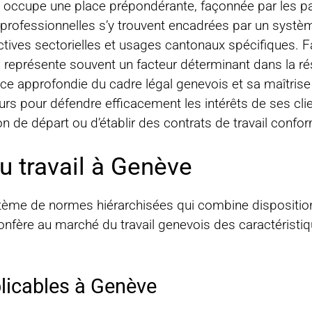
ail occupe une place prépondérante, façonnée par les 
s professionnelles s’y trouvent encadrées par un systè
lectives sectorielles et usages cantonaux spécifiques. 
ail représente souvent un facteur déterminant dans la r
ce approfondie du cadre légal genevois et sa maîtris
rs pour défendre efficacement les intérêts de ses clien
n de départ ou d’établir des contrats de travail confo
du travail à Genève
ystème de normes hiérarchisées qui combine disposition
 confère au marché du travail genevois des caractéristi
plicables à Genève