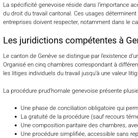
La spécificité genevoise réside dans l’importance a
du droit du travail cantonal. Ces usages déterminent
entreprises doivent respecter, notamment dans le c
Les juridictions compétentes à G
Le canton de Genève se distingue par l’existence d’une 
Organisé en cinq chambres correspondant à différents
les litiges individuels du travail jusqu’à une valeur li
La procédure prud’homale genevoise présente plusieu
Une phase de conciliation obligatoire qui per
La gratuité de la procédure (sauf recours témé
Une composition paritaire des chambres, avec
Une procédure simplifiée, accessible sans rep