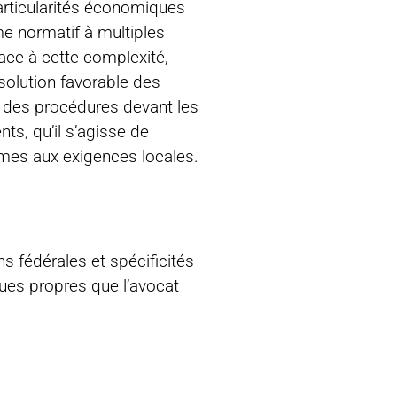
particularités économiques
me normatif à multiples
Face à cette complexité,
ésolution favorable des
e des procédures devant les
ts, qu’il s’agisse de
rmes aux exigences locales.
s fédérales et spécificités
ques propres que l’avocat