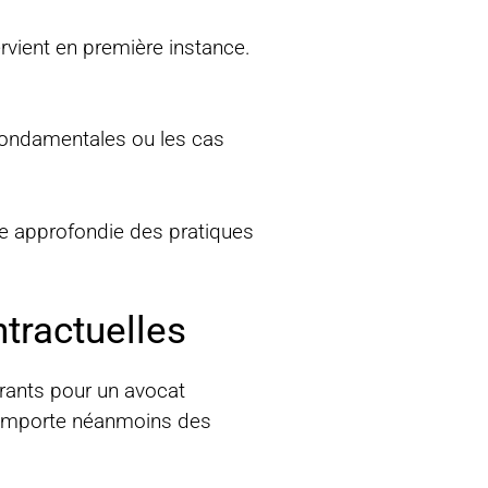
ervient en première instance.
 fondamentales ou les cas
nce approfondie des pratiques
ntractuelles
urants pour un avocat
, comporte néanmoins des