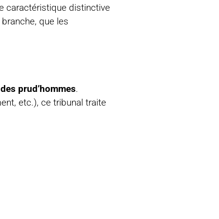
e caractéristique distinctive
 branche, que les
l des prud’hommes
.
 etc.), ce tribunal traite