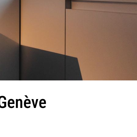
 Genève