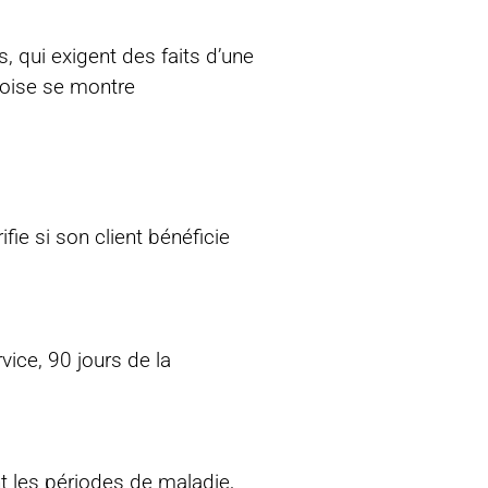
, qui exigent des faits d’une
evoise se montre
fie si son client bénéficie
vice, 90 jours de la
t les périodes de maladie,