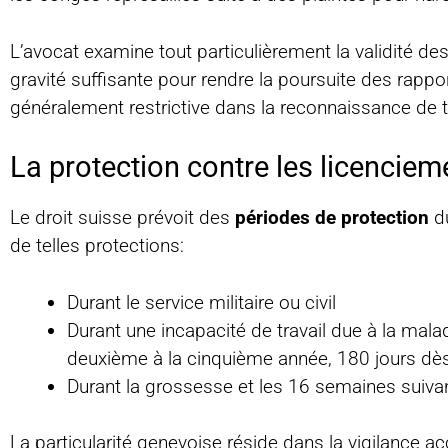
L’avocat examine tout particulièrement la validité de
gravité suffisante pour rendre la poursuite des rappo
généralement restrictive dans la reconnaissance de 
La protection contre les licenciem
Le droit suisse prévoit des
périodes de protection
du
de telles protections:
Durant le service militaire ou civil
Durant une incapacité de travail due à la mala
deuxième à la cinquième année, 180 jours dès
Durant la grossesse et les 16 semaines suiv
La particularité genevoise réside dans la vigilance 