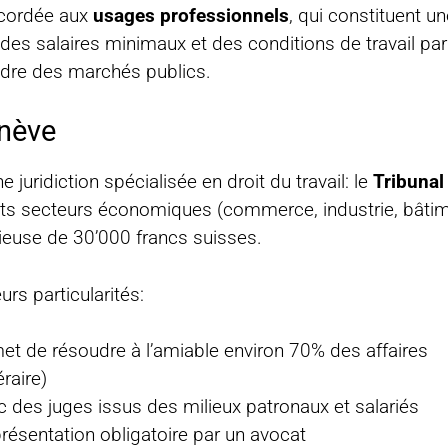
ccordée aux
usages professionnels
, qui constituent un
 des salaires minimaux et des conditions de travail par
adre des marchés publics.
enève
juridiction spécialisée en droit du travail: le
Tribuna
 secteurs économiques (commerce, industrie, bâtiment,
tigieuse de 30’000 francs suisses.
rs particularités:
met de résoudre à l’amiable environ 70% des affaires
raire)
 des juges issus des milieux patronaux et salariés
résentation obligatoire par un avocat