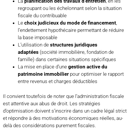
La
planification des travaux d’entretien
, en les
regroupant ou les échelonnant selon la situation
fiscale du contribuable
Le
choix judicieux du mode de financement
,
l’endettement hypothécaire permettant de réduire
la base imposable
L’utilisation de
structures juridiques
adaptées
(société immobilière, fondation de
famille) dans certaines situations spécifiques
La mise en place d’une
gestion active du
patrimoine immobilier
pour optimiser le rapport
entre revenus et charges déductibles
Il convient toutefois de noter que l’administration fiscale
est attentive aux abus de droit. Les stratégies
d’optimisation doivent s’inscrire dans un cadre légal strict
et répondre à des motivations économiques réelles, au-
delà des considérations purement fiscales.