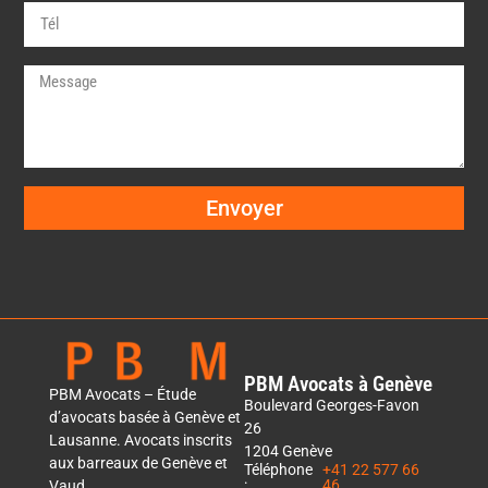
Envoyer
PBM Avocats à Genève​
PBM Avocats – Étude
Boulevard Georges-Favon
d’avocats basée à Genève et
26
Lausanne. Avocats inscrits
1204 Genève
aux barreaux de Genève et
Téléphone
+41 22 577 66
:
46
Vaud.