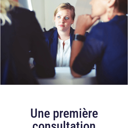
Une première
consultation