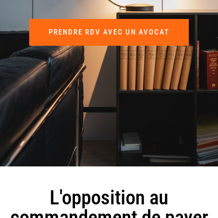
PRENDRE RDV AVEC UN AVOCAT
L'opposition au
commandement de payer